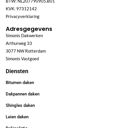
BTW: NL207790905.B01
KVK: 97312142
Privacyverklaring
Adresgegevens
Simonis Dakwerken
Arthurweg 33
3077 NW Rotterdam
Simonis Vastgoed
Diensten
Bitumen daken
Dakpannen daken
Shingles daken
Leien daken