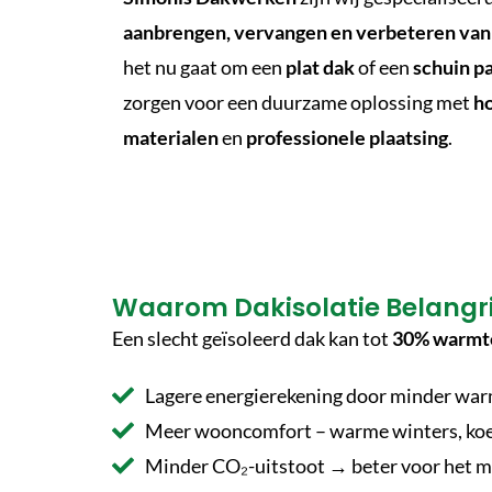
aanbrengen, vervangen en verbeteren van 
het nu gaat om een
plat dak
of een
schuin p
zorgen voor een duurzame oplossing met
h
materialen
en
professionele plaatsing
.
Waarom Dakisolatie Belangrij
Een slecht geïsoleerd dak kan tot
30% warmte
Lagere energierekening door minder war
Meer wooncomfort – warme winters, koe
Minder CO₂-uitstoot → beter voor het m