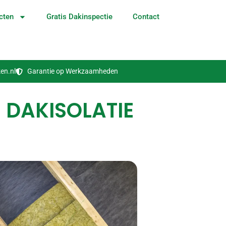
cten
Gratis Dakinspectie
Contact
en.nl
Garantie op Werkzaamheden
 DAKISOLATIE