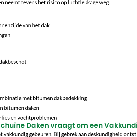
en neemt tevens het risico op luchtlekkage weg.
innenzijde van het dak
ingen
 dakbeschot
 combinatie met bitumen dakbedekking
an bitumen daken
lies en vochtproblemen
n Schuine Daken vraagt om een Vakkund
t vakkundig gebeuren. Bij gebrek aan deskundigheid ontstaa