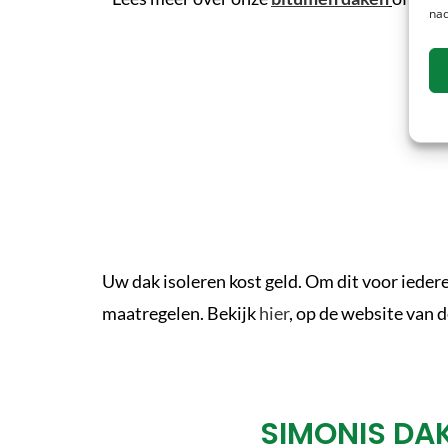
nad
Uw dak isoleren kost geld. Om dit voor ieder
maatregelen. Bekijk
hier
, op de website van 
SIMONIS DA