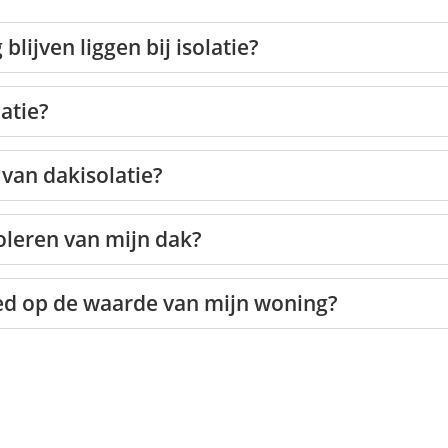
lijven liggen bij isolatie?
atie?
van dakisolatie?
isoleren van mijn dak?
oed op de waarde van mijn woning?