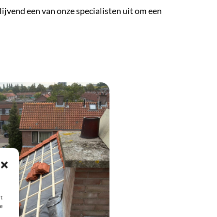
lijvend een van onze specialisten uit om een
t
te