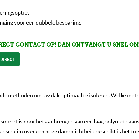
ieringsopties
nging
voor een dubbele besparing.
RECT CONTACT OP! DAN ONTVANGT U SNEL ON
 DIRECT
nde methoden om uw dak optimaal te isoleren. Welke metho
soleert is door het aanbrengen van een laag polyurethaans
nschuim over een hoge dampdichtheid beschikt is het toepas