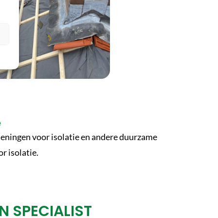
n
e
 leningen voor isolatie en andere duurzame
r isolatie.
 SPECIALIST