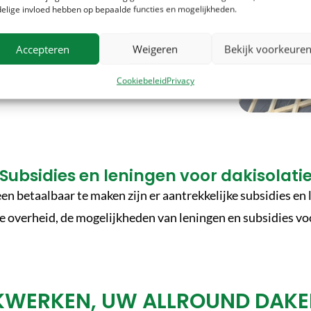
elige invloed hebben op bepaalde functies en mogelijkheden.
Accepteren
Weigeren
Bekijk voorkeure
Cookiebeleid
Privacy
Subsidies en leningen voor dakisolati
een betaalbaar te maken zijn er aantrekkelijke subsidies en
de overheid, de mogelijkheden van leningen en subsidies voo
KWERKEN, UW ALLROUND DAKEN