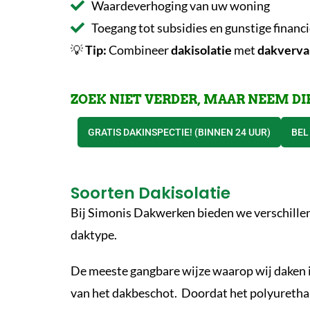
Waardeverhoging van uw woning
Toegang tot subsidies en gunstige financ
💡
Tip:
Combineer
dakisolatie
met
dakverva
ZOEK NIET VERDER, MAAR NEEM DI
GRATIS DAKINSPECTIE! (BINNEN 24 UUR)
BEL
Soorten Dakisolatie
Bij Simonis Dakwerken bieden we verschille
daktype.
De meeste gangbare wijze waarop wij daken i
van het dakbeschot.
Doordat het polyurethaa