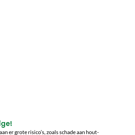
ige!
n er grote risico’s, zoals schade aan hout-