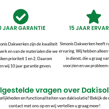
0 JAAR GARANTIE
15 JAAR ERVA
Simonis Dakwerken heeft ru
onis Dakwerken zijn de kwaliteit
ervaring. Wij hebben allee
werk en van de materialen die we
in dienst, die u graag va
iken prioriteit 1 en 2. Daarom
voorzien en uw probleem 
n wij 10 jaar garantie geven.
lgestelde vragen over Dakisol
lijkheden en functionaliteiten van dakisolatie? Bekijk de 
contact met ons op en wij vertellen u graag meer!