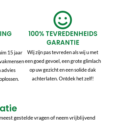
RING
100% TEVREDENHEIDS
GARANTIE
Wij zijn pas tevreden als wij u met
im 15 jaar
een goed gevoel, een grote glimlach
n vakmensen
op uw gezicht en een solide dak
n advies
achterlaten. Ontdek het zelf!
oplossen.
atie
meest gestelde vragen of neem vrijblijvend