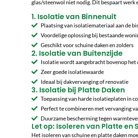
glas/steenwol niet nodig. Dit bespaart werk 
1. Isolatie van Binnenuit
Plaatsing van isolatiemateriaal aan de b
Voordelige oplossing bij bestaande won
Geschikt voor schuine daken en zolders
2. Isolatie van Buitenzijde
Isolatie wordt aangebracht bovenop het
Zeer goede isolatiewaarde
Ideaal bij dakvervanging of renovatie
3. Isolatie bij Platte Daken
Toepassing van harde isolatieplaten in
Perfect te combineren met vervanging v
Duurzame bescherming tegen warmtever
Let op: Isoleren van Platte e
Het isoleren van schuine en platte daken moe