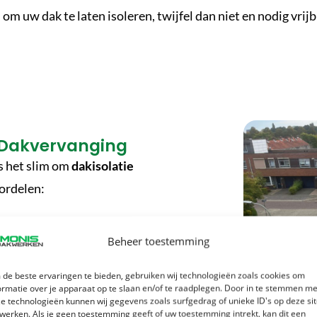
m uw dak te laten isoleren, twijfel dan niet en nodig vrijb
 Dakvervanging
is het slim om
dakisolatie
ordelen:
king in één project
Beheer toestemming
de beste ervaringen te bieden, gebruiken wij technologieën zoals cookies om
ormatie over je apparaat op te slaan en/of te raadplegen. Door in te stemmen me
e technologieën kunnen wij gegevens zoals surfgedrag of unieke ID's op deze si
werken. Als je geen toestemming geeft of uw toestemming intrekt, kan dit een
pannen daken
.