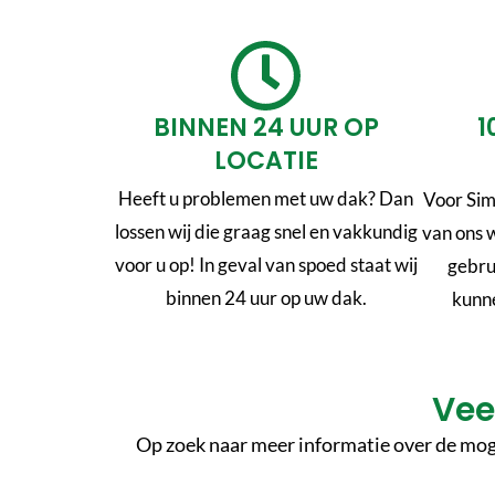
BINNEN 24 UUR OP
1
LOCATIE
Heeft u problemen met uw dak? Dan
Voor Sim
lossen wij die graag snel en vakkundig
van ons 
voor u op! In geval van spoed staat wij
gebru
binnen 24 uur op uw dak.
kunne
Vee
Op zoek naar meer informatie over de moge