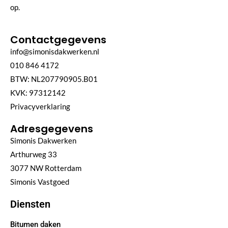
op.
Contactgegevens
info@simonisdakwerken.nl
010 846 4172
BTW: NL207790905.B01
KVK: 97312142
Privacyverklaring
Adresgegevens
Simonis Dakwerken
Arthurweg 33
3077 NW Rotterdam
Simonis Vastgoed
Diensten
Bitumen daken