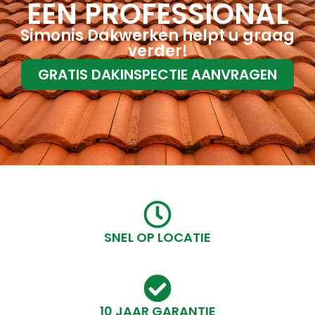
EEN PROFESSIONAL
Simonis Dakwerken helpt u graag
verder!
GRATIS DAKINSPECTIE AANVRAGEN
SNEL OP LOCATIE
10 JAAR GARANTIE