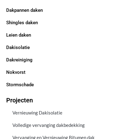
Dakpannen daken
Shingles daken
Leien daken
Dakisolatie
Dakreiniging
Nokvorst
Stormschade
Projecten
Vernieuwing Dakisolatie
Volledige vervanging dakbedekking
Vervanging en Vernieuwing Bitumen dak