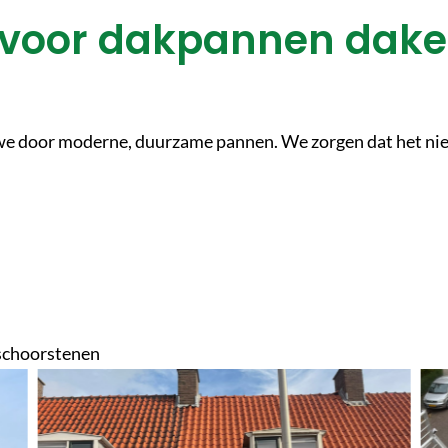
 voor dakpannen dake
 door moderne, duurzame pannen. We zorgen dat het nieu
 schoorstenen