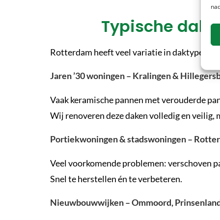
nad
Typische dakp
Rotterdam heeft veel variatie in daktypen:
Jaren ’30 woningen – Kralingen & Hillegers
Vaak keramische pannen met verouderde pan
Wij renoveren deze daken volledig en veilig, 
Portiekwoningen & stadswoningen – Rott
Veel voorkomende problemen: verschoven pa
Snel te herstellen én te verbeteren.
Nieuwbouwwijken – Ommoord, Prinsenland