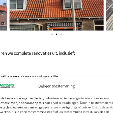
en we complete renovaties uit, inclusief:
of kapotte pannen snel en veilig.
Beheer toestemming
de beste ervaringen te bieden, gebruiken wij technologieën zoals cookies om
omen. Met name in Rotterdam, waar stormen en zeewind vake
ormatie over je apparaat op te slaan en/of te raadplegen. Door in te stemmen me
e technologieën kunnen wij gegevens zoals surfgedrag of unieke ID's op deze si
werken. Als je geen toestemming geeft of uw toestemming intrekt, kan dit een