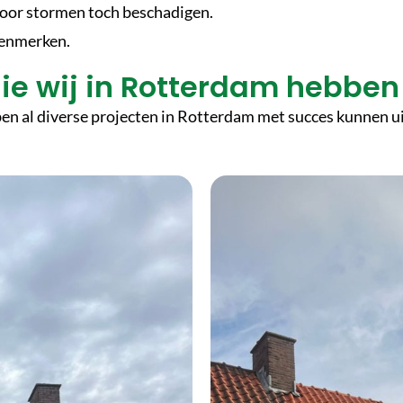
oor stormen toch beschadigen.
nenmerken.
die wij in Rotterdam hebben
en al diverse projecten in Rotterdam met succes kunnen u