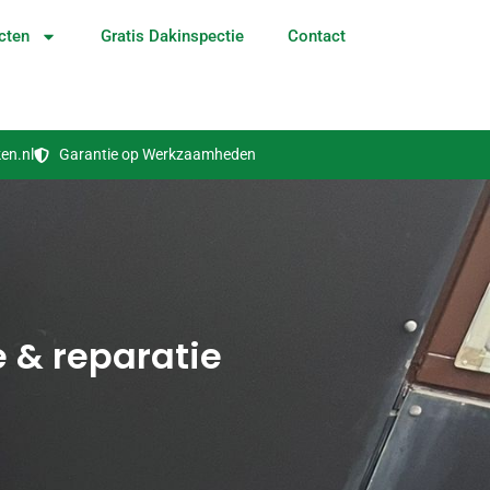
cten
Gratis Dakinspectie
Contact
en.nl
Garantie op Werkzaamheden
 & reparatie