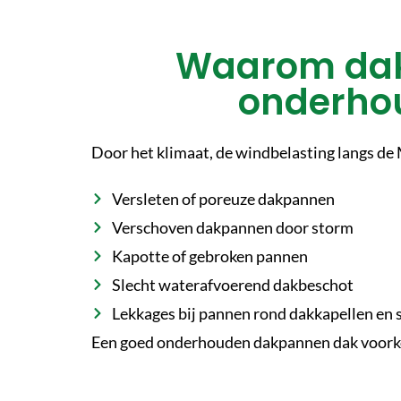
Waarom dak
onderhou
Door het klimaat, de windbelasting langs de
Versleten of poreuze dakpannen
Verschoven dakpannen door storm
Kapotte of gebroken pannen
Slecht waterafvoerend dakbeschot
Lekkages bij pannen rond dakkapellen en
Een goed onderhouden dakpannen dak voorko