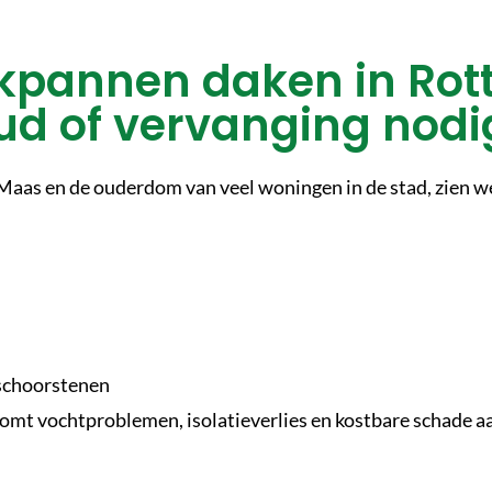
pannen daken in Rot
d of vervanging nod
 Maas en de ouderdom van veel woningen in de stad, zien w
 schoorstenen
mt vochtproblemen, isolatieverlies en kostbare schade a