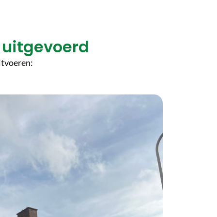
 uitgevoerd
itvoeren: