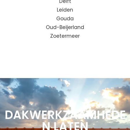
Delft
Leiden
Gouda
Oud-Beijerland
Zoetermeer
DAKWERKZAAMHEDE
N LATEN