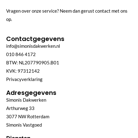
Vragen over onze service? Neem dan gerust contact met ons
op.
Contactgegevens
info@simonisdakwerken.nl
010 846 4172
BTW: NL207790905.B01
KVK: 97312142
Privacyverklaring
Adresgegevens
Simonis Dakwerken
Arthurweg 33
3077 NW Rotterdam
Simonis Vastgoed