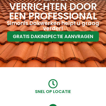
VERRICHTEN DOOR
EEN PROFESSIONAL
Simonis Dakwerken helpt u graag
verder!
GRATIS DAKINSPECTIE AANVRAGEN
SNEL OP LOCATIE