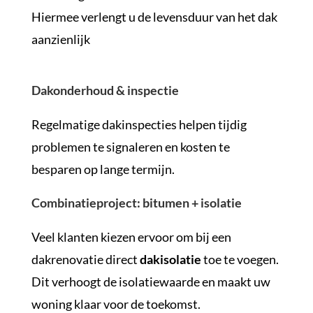
Hiermee verlengt u de levensduur van het dak
aanzienlijk
Dakonderhoud & inspectie
Regelmatige dakinspecties helpen tijdig
problemen te signaleren en kosten te
besparen op lange termijn.
Combinatieproject: bitumen + isolatie
Veel klanten kiezen ervoor om bij een
dakrenovatie direct
dakisolatie
toe te voegen.
Dit verhoogt de isolatiewaarde en maakt uw
woning klaar voor de toekomst.