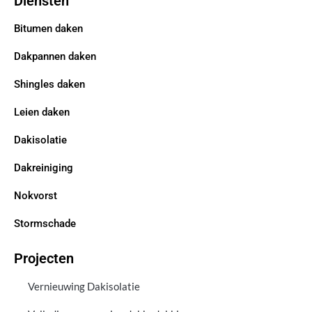
Diensten
Bitumen daken
Dakpannen daken
Shingles daken
Leien daken
Dakisolatie
Dakreiniging
Nokvorst
Stormschade
Projecten
Vernieuwing Dakisolatie