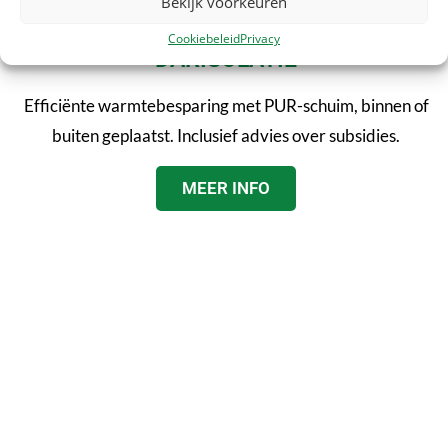
Bekijk voorkeuren
Cookiebeleid
Privacy
DAKISOLATIE
Efficiënte warmtebesparing met PUR-schuim, binnen of
buiten geplaatst. Inclusief advies over subsidies.
MEER INFO