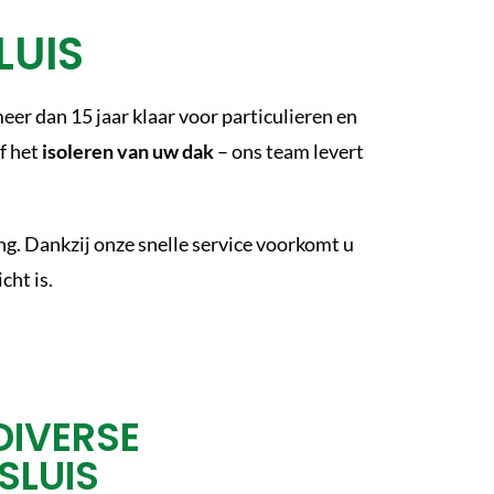
LUIS
meer dan 15 jaar klaar voor particulieren en
of het
isoleren van uw dak
– ons team levert
g. Dankzij onze snelle service voorkomt u
cht is.
DIVERSE
SLUIS