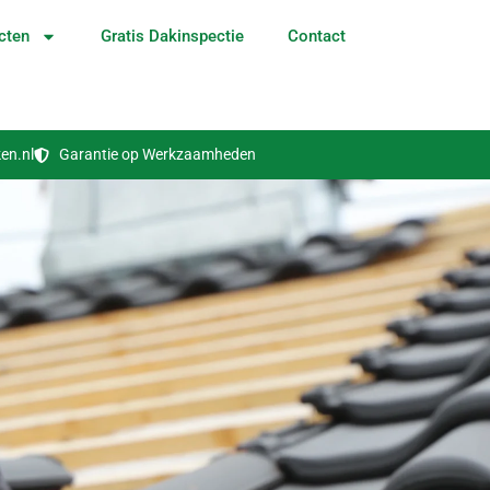
cten
Gratis Dakinspectie
Contact
en.nl
Garantie op Werkzaamheden