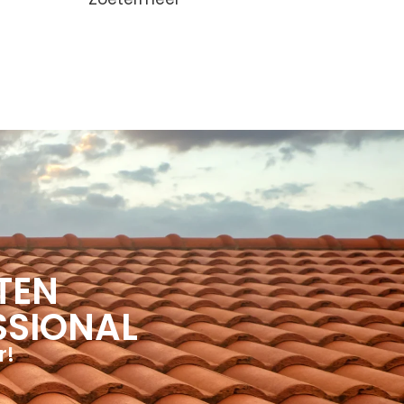
TEN
SSIONAL
r!