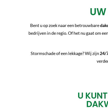
UW 
Bent u op zoek naar een betrouwbare
dakd
bedrijven in de regio. Of het nu gaat om ee
Stormschade of een lekkage? Wij zijn
24/7
verder
U KUNT
DAKW