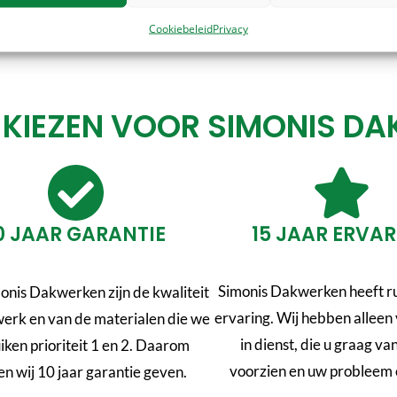
MEER INFO
MEER INFO
Cookiebeleid
Privacy
IEZEN VOOR SIMONIS D
0 JAAR GARANTIE
15 JAAR ERVA
Simonis Dakwerken heeft ru
onis Dakwerken zijn de kwaliteit
ervaring. Wij hebben allee
werk en van de materialen die we
in dienst, die u graag va
iken prioriteit 1 en 2. Daarom
voorzien en uw probleem 
n wij 10 jaar garantie geven.