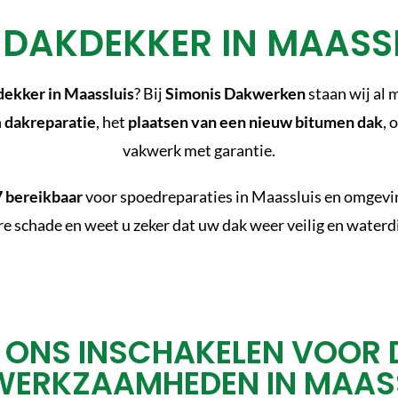
DAKDEKKER IN MAASS
ekker in Maassluis
? Bij
Simonis Dakwerken
staan wij al 
n
dakreparatie
, het
plaatsen van een nieuw bitumen dak
, 
vakwerk met garantie.
 bereikbaar
voor spoedreparaties in Maassluis en omgevin
e schade en weet u zeker dat uw dak weer veilig en waterdi
 ONS INSCHAKELEN VOOR 
ERKZAAMHEDEN IN MAAS