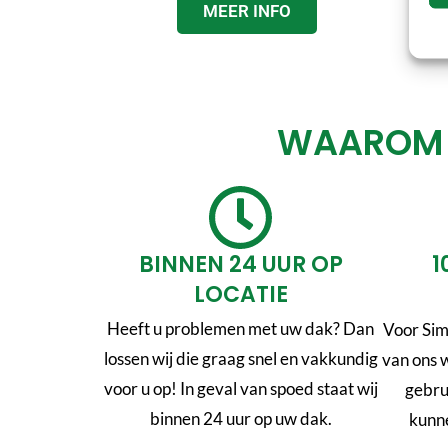
MEER INFO
WAAROM K
BINNEN 24 UUR OP
1
LOCATIE
Heeft u problemen met uw dak? Dan
Voor Sim
lossen wij die graag snel en vakkundig
van ons 
voor u op! In geval van spoed staat wij
gebru
binnen 24 uur op uw dak.
kunne