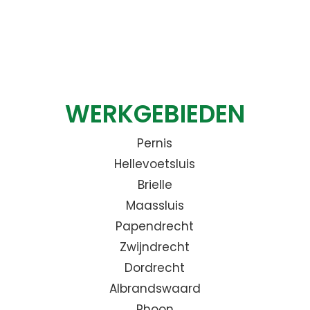
WERKGEBIEDEN
Pernis
Hellevoetsluis
Brielle
Maassluis
Papendrecht
Zwijndrecht
Dordrecht
Albrandswaard
Rhoon