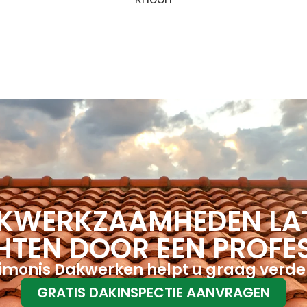
KWERKZAAMHEDEN LA
HTEN DOOR EEN PROFE
imonis Dakwerken helpt u graag verde
GRATIS DAKINSPECTIE AANVRAGEN