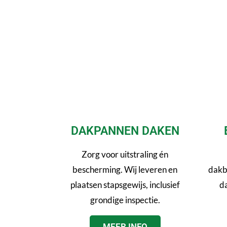
DAKPANNEN DAKEN
Zorg voor uitstraling én
bescherming. Wij leveren en
dakb
plaatsen stapsgewijs, inclusief
da
grondige inspectie.
MEER INFO