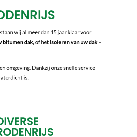
ODENRIJS
staan wij al meer dan 15 jaar klaar voor
w bitumen dak
, of het
isoleren van uw dak
–
en omgeving. Dankzij onze snelle service
aterdicht is.
DIVERSE
RODENRIJS