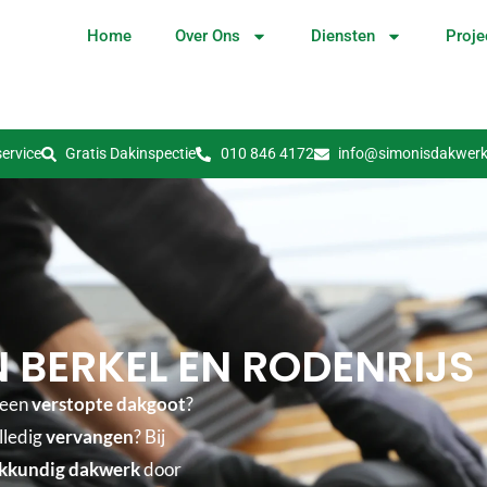
Home
Over Ons
Diensten
Proje
ervice
Gratis Dakinspectie
010 846 4172
info@simonisdakwerk
 BERKEL EN RODENRIJS
 een
verstopte dakgoot
?
lledig
vervangen
? Bij
kkundig dakwerk
door