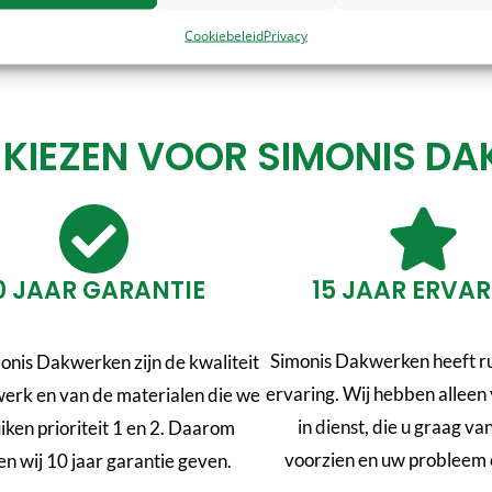
MEER INFO
MEER INFO
Cookiebeleid
Privacy
IEZEN VOOR SIMONIS D
0 JAAR GARANTIE
15 JAAR ERVA
Simonis Dakwerken heeft ru
onis Dakwerken zijn de kwaliteit
ervaring. Wij hebben allee
werk en van de materialen die we
in dienst, die u graag va
iken prioriteit 1 en 2. Daarom
voorzien en uw probleem 
n wij 10 jaar garantie geven.