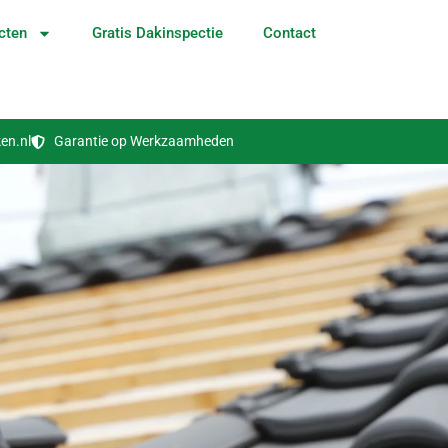
cten
Gratis Dakinspectie
Contact
en.nl
Garantie op Werkzaamheden