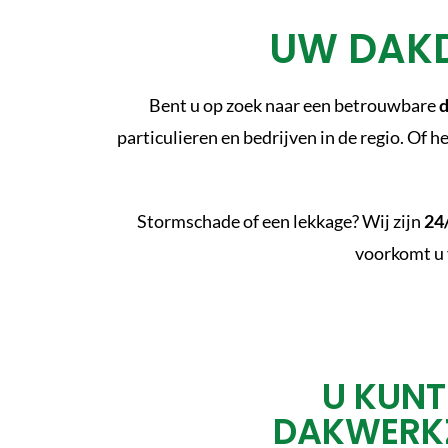
UW DAKD
Bent u op zoek naar een betrouwbare
d
particulieren en bedrijven in de regio. Of 
Stormschade of een lekkage? Wij zijn
24
voorkomt u v
U KUNT
DAKWERKZ