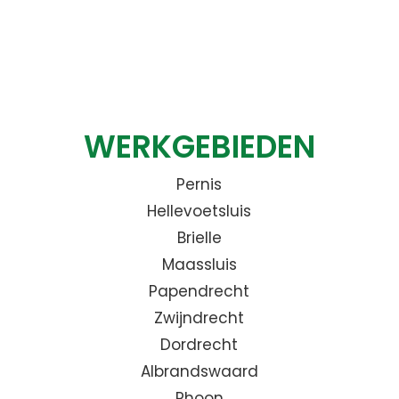
WERKGEBIEDEN
Pernis
Hellevoetsluis
Brielle
Maassluis
Papendrecht
Zwijndrecht
Dordrecht
Albrandswaard
Rhoon