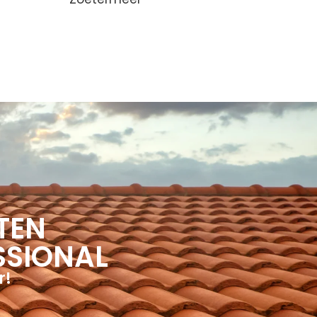
TEN
SSIONAL
r!