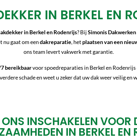
EKKER IN BERKEL EN R
akdekker in Berkel en Rodenrijs
? Bij
Simonis Dakwerken
het nu gaat om een
dakreparatie
, het
plaatsen van een nieu
ons team levert vakwerk met garantie.
/7 bereikbaar
voor spoedreparaties in Berkel en Rodenrijs 
erdere schade en weet u zeker dat uw dak weer veilig en w
 ONS INSCHAKELEN VOOR 
AAMHEDEN IN BERKEL EN 