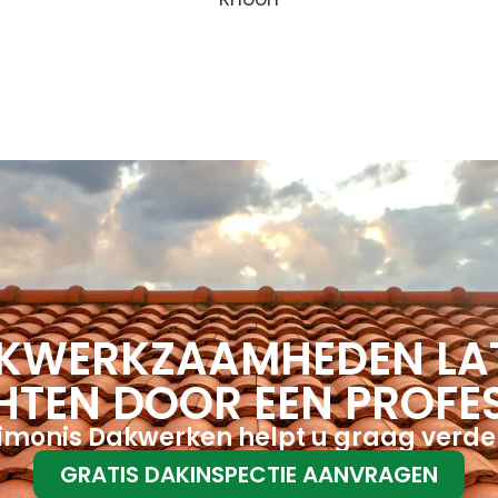
KWERKZAAMHEDEN LA
HTEN DOOR EEN PROFE
imonis Dakwerken helpt u graag verde
GRATIS DAKINSPECTIE AANVRAGEN