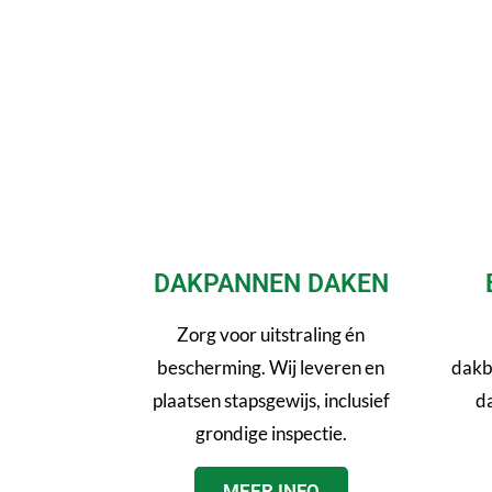
DAKPANNEN DAKEN
Zorg voor uitstraling én
bescherming. Wij leveren en
dakb
plaatsen stapsgewijs, inclusief
da
grondige inspectie.
MEER INFO