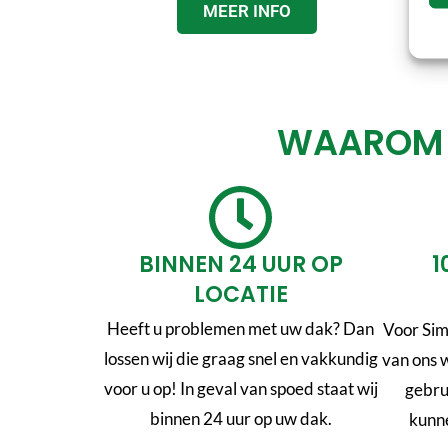
MEER INFO
WAAROM K
BINNEN 24 UUR OP
1
LOCATIE
Heeft u problemen met uw dak? Dan
Voor Sim
lossen wij die graag snel en vakkundig
van ons 
voor u op! In geval van spoed staat wij
gebru
binnen 24 uur op uw dak.
kunne